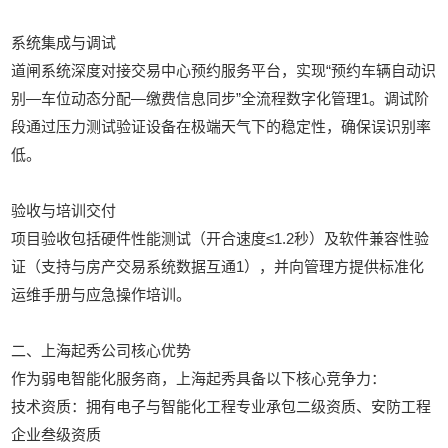
‌系统集成与调试‌
道闸系统深度对接交易中心预约服务平台，实现“预约车辆自动识
别—车位动态分配—缴费信息同步”全流程数字化管理‌1。调试阶
段通过压力测试验证设备在极端天气下的稳定性，确保误识别率
低。
‌验收与培训交付‌
项目验收包括硬件性能测试（开合速度≤1.2秒）及软件兼容性验
证（支持与房产交易系统数据互通‌1），并向管理方提供标准化
运维手册与应急操作培训‌。
‌二、上海起秀公司核心优势‌
作为弱电智能化服务商，上海起秀具备以下核心竞争力：
‌技术资质‌：拥有电子与智能化工程专业承包二级资质、安防工程
企业叁级资质