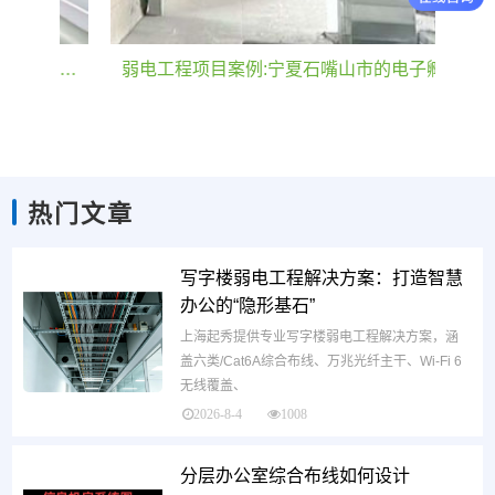
上海起秀公司承办河北雄安芯昇弱电工程：打造智能化制造新标杆
弱电工程项目案例:宁夏石嘴山市的电子孵化园
热门文章
写字楼弱电工程解决方案：打造智慧
办公的“隐形基石”
上海起秀提供专业写字楼弱电工程解决方案，涵
盖六类/Cat6A综合布线、万兆光纤主干、Wi-Fi 6
无线覆盖、
2026-8-4
1008
分层办公室综合布线如何设计