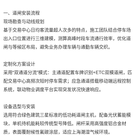
‌一、道闸安装流程‌
‌现场勘查与动线规划‌
基于交易中心日均客流量超人次多的特点‌，施工团队结合停车场
出入口位置进行三维建模，测算高峰时段车流通行效率，优化道
闸与等候区布局，避免业务办理车辆与通勤车辆交织‌。
‌定制化方案设计‌
采用“双通道分流”模式：主通道配置车牌识别+ETC双模道闸，匹
配交易中心高频次短时停车需求；应急通道搭载移动端远程控制
系统，联动物业调度平台实现突发状况快速响应‌。
‌设备选型与安装‌
选用符合绿色建筑三星标准的低功耗道闸主机，配备光伏蓄能模
块，单机待机能耗较传统型号降低。闸杆采用高强度铝合金材
质，表面覆耐候性氟碳涂层，适应上海潮湿气候环境‌。