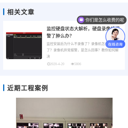
相关文章
你们是怎么收费的呢
监控硬盘状态大解析，硬盘录像机报
警了肿么办？
监控安装后为什么不录像了？录像机怎么回放不
了？录像机异常报警，是怎么回事？教你如何解
决
2020-4-20
5806
近期工程案例