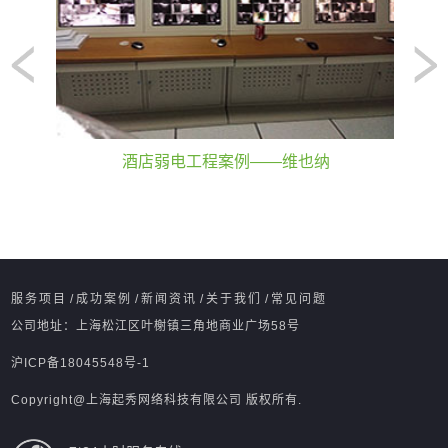
酒店弱电工程案例——维也纳
服务项目
/
成功案例
/
新闻资讯
/
关于我们
/
常见问题
公司地址：上海松江区叶榭镇三角地商业广场58号
沪ICP备18045548号-1
Copyright@上海起秀网络科技有限公司 版权所有.