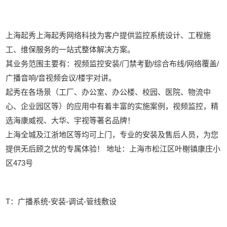
上海起秀上海起秀网络科技为客户提供监控系统设计、工程施
工、维保服务的一站式整体解决方案。
其业务范围主要有：视频监控安装/门禁考勤/综合布线/网络覆盖/
广播音响/音视频会议/楼宇对讲。
起秀在各场景（工厂、办公室、办公楼、校园、医院、物流中
心、企业园区等）的应用中有着丰富的实施案例，视频监控，精
选海康威视、大华、宇视等著名品牌！
上海全城及江浙地区等均可上门，专业的安装及售后人员，为您
提供无后顾之忧的专属体验！ 地址：上海市松江区叶榭镇康庄小
区473号
T：广播系统-安装-调试-管线敷设