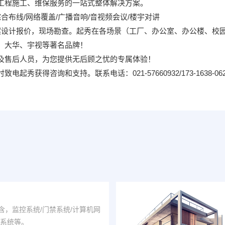
工程施工、维保服务的一站式整体解决方案。
合布线/网络覆盖/广播音响/音视频会议/楼宇对讲
案设计报价，现场勘查。起秀在各场景（工厂、办公室、办公楼、校
、大华、宇视等著名品牌！
及售后人员，为您提供无后顾之忧的专属体验！
咨询和支持。联系电话：021-57660932/173-1638-0622/17
含，监控系统/门禁系统/计算机网
换系统等。