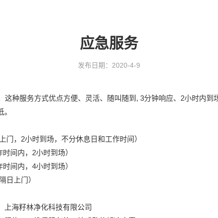
应急服务
发布日期：2020-4-9
。这种服务方式优点方便、灵活、随叫随到, 3分钟响应、2小时内
低。
请故障上门，2小时到场，不分休息日和工作时间）
时工作时间内，2小时到场）
时工作时间内，4小时到场）
请隔日上门）
、上海籽林净化科技有限公司