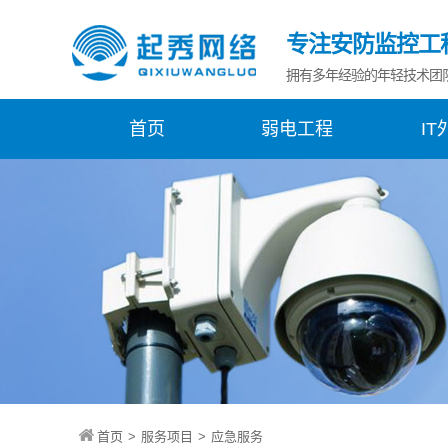
专注安防监控工
拥有多年经验的年轻技术团
首页
弱电工程
IT
首页
>
服务项目
>
应急服务