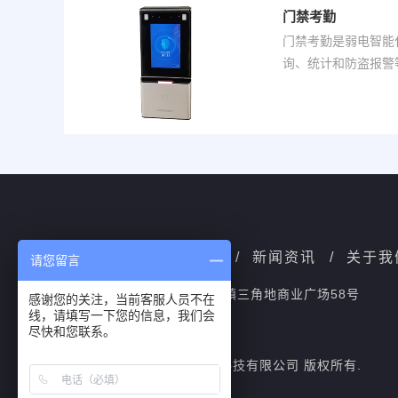
门禁考勤
门禁考勤是弱电智能
询、统计和防盗报警
代，成为现代社会进
服务项目
/
成功案例
/
新闻资讯
/
关于我
请您留言
公司地址：上海松江区叶榭镇三角地商业广场58号
感谢您的关注，当前客服人员不在
线，请填写一下您的信息，我们会
沪ICP备18045548号-1
尽快和您联系。
Copyright@上海起秀网络科技有限公司 版权所有.