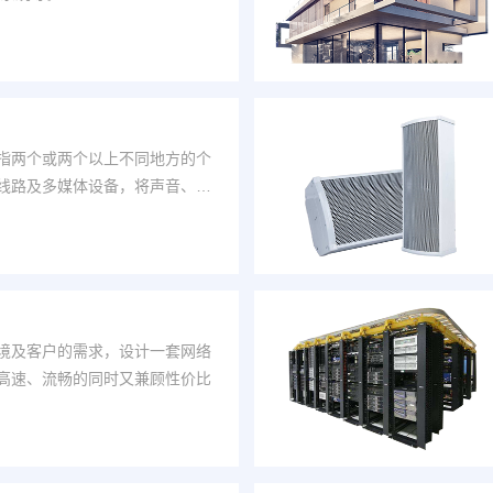
指两个或两个以上不同地方的个
线路及多媒体设备，将声音、影
实现即时的互动与沟通。
境及客户的需求，设计一套网络
高速、流畅的同时又兼顾性价比