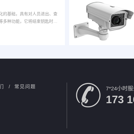
化的基础，具有对人员进出、查
等多种功能，它将结束钥匙时
出管理的新潮流
们
/
常见问题
7*24小时
173 1