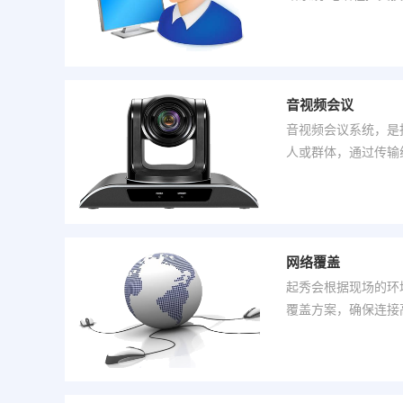
音视频会议
音视频会议系统，是
人或群体，通过传输
像及文件资料互传，
网络覆盖
起秀会根据现场的环
覆盖方案，确保连接