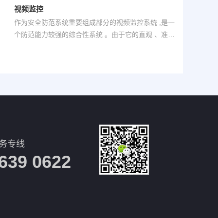
视频监控
作为安全防范系统重要组成部分的视频监控系统 ,是一
个防范能力较强的综合性系统 。由于它的直观 、准确
、及时 、信息内容丰富等特点，在很多场合得到了广
泛的应用 。近几年来 ，随着计算机 、网络和图像处
理 、传输
服务专线
639 0622